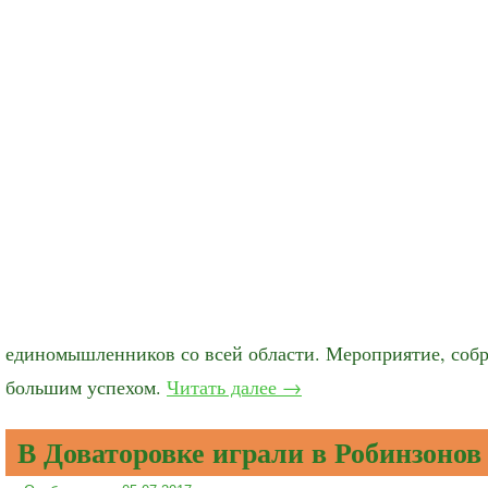
единомышленников со всей области. Мероприятие, собр
большим успехом.
Читать далее
→
В Доваторовке играли в Робинзонов