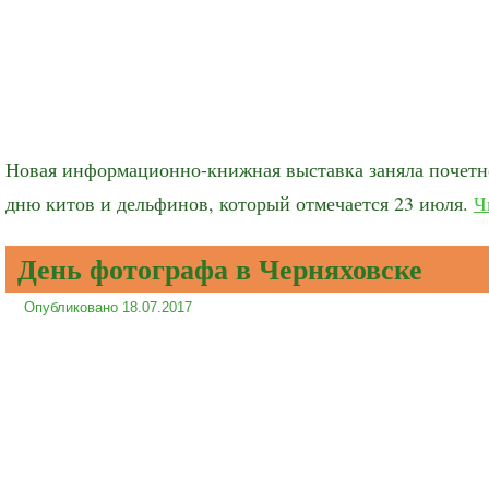
Новая информационно-книжная выставка заняла почетно
дню китов и дельфинов, который отмечается 23 июля.
Ч
День фотографа в Черняховске
Опубликовано
18.07.2017