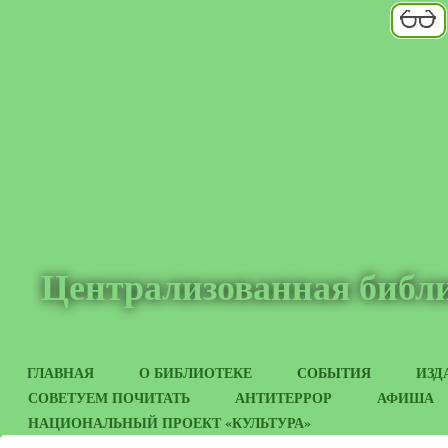
Централизованная библи
ГЛАВНАЯ
О БИБЛИОТЕКЕ
СОБЫТИЯ
ИЗД
СОВЕТУЕМ ПОЧИТАТЬ
АНТИТЕРРОР
АФИША
НАЦИОНАЛЬНЫЙ ПРОЕКТ «КУЛЬТУРА»