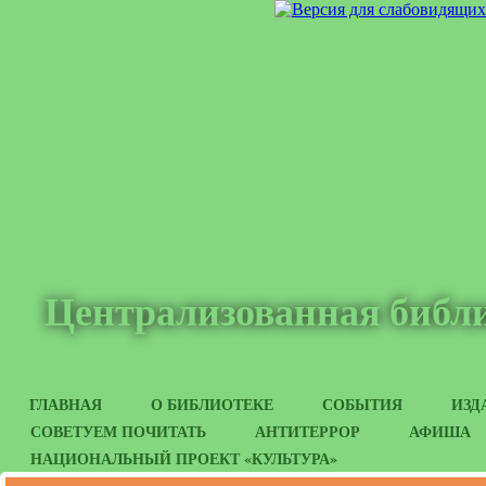
Централизованная библи
ГЛАВНАЯ
О БИБЛИОТЕКЕ
СОБЫТИЯ
ИЗД
СОВЕТУЕМ ПОЧИТАТЬ
АНТИТЕРРОР
АФИША
НАЦИОНАЛЬНЫЙ ПРОЕКТ «КУЛЬТУРА»