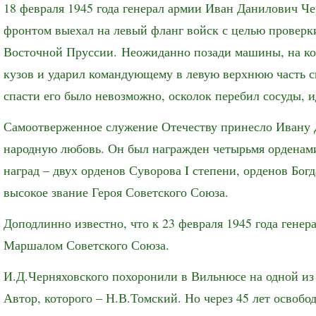
18 февраля 1945 года генерал армии Иван Данилович Ч
фронтом выехал на левый фланг войск с целью проверки
Восточной Пруссии. Неожиданно позади машины, на кот
кузов и ударил командующему в левую верхнюю часть 
спасти его было невозможно, осколок перебил сосуды, 
Самоотверженное служение Отечеству принесло Ивану 
народную любовь. Он был награжден четырьмя орденами
наград – двух орденов Суворова I степени, орденов Бо
высокое звание Героя Советского Союза.
Доподлинно известно, что к 23 февраля 1945 года гене
Маршалом Советского Союза.
И.Д.Черняховского похоронили в Вильнюсе на одной из
Автор, которого – Н.В.Томский. Но через 45 лет освоб