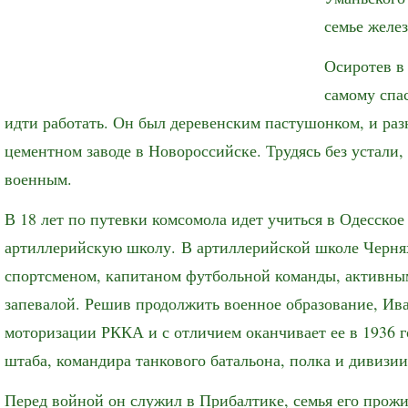
семье желе
Осиротев в
самому спа
идти работать. Он был деревенским пастушонком, и раз
цементном заводе в Новороссийске. Трудясь без устали, 
военным.
В 18 лет по путевки комсомола идет учиться в Одесское
артиллерийскую школу. В артиллерийской школе Черня
спортсменом, капитаном футбольной команды, активны
запевалой. Решив продолжить военное образование, И
моторизации РККА и с отличием оканчивает ее в 1936 г
штаба, командира танкового батальона, полка и дивизии
Перед войной он служил в Прибалтике, семья его прож