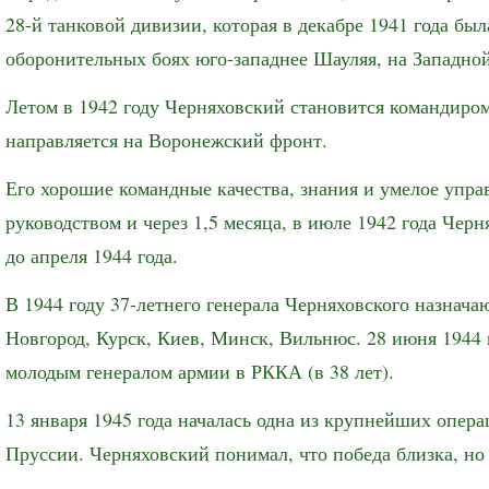
28-й танковой дивизии, которая в декабре 1941 года бы
оборонительных боях юго-западнее Шауляя, на Западно
Летом в 1942 году Черняховский становится командиром
направляется на Воронежский фронт.
Его хорошие командные качества, знания и умелое уп
руководством и через 1,5 месяца, в июле 1942 года Че
до апреля 1944 года.
В 1944 году 37-летнего генерала Черняховского назна
Новгород, Курск, Киев, Минск, Вильнюс. 28 июня 1944 
молодым генералом армии в РККА (в 38 лет).
13 января 1945 года началась одна из крупнейших опе
Пруссии. Черняховский понимал, что победа близка, но 