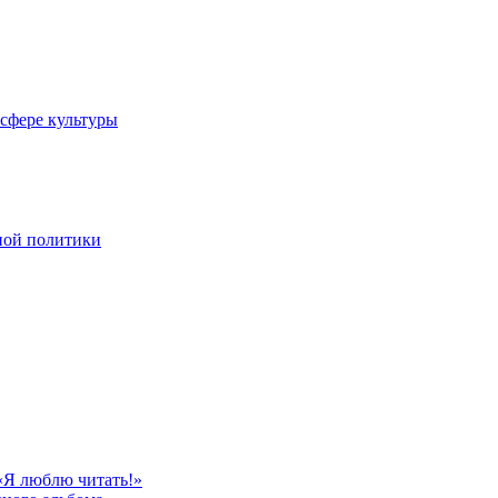
 сфере культуры
ной политики
«Я люблю читать!»