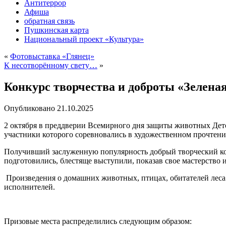
Антитеррор
Афиша
обратная связь
Пушкинская карта
Национальный проект «Культура»
«
Фотовыставка «Глянец»
К несотворённому свету…
»
Конкурс творчества и доброты «Зелена
Опубликовано
21.10.2025
2 октября в преддверии Всемирного дня защиты животных Детс
участники которого соревновались в художественном прочтен
Получивший заслуженную популярность добрый творческий кон
подготовились, блестяще выступили, показав свое мастерство 
Произведения о домашних животных, птицах, обитателей леса
исполнителей.
Призовые места распределились следующим образом: