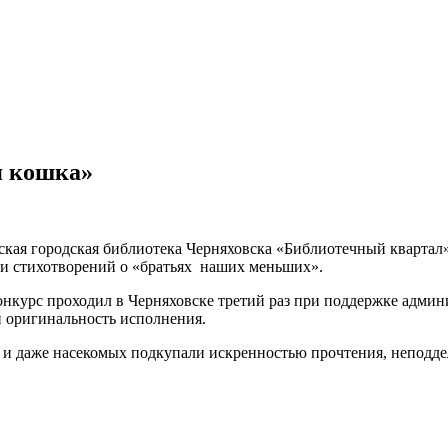
я кошка»
кая городская библиотека Черняховска «Библиотечный квартал» 
ии стихотворений о «братьях наших меньших».
курс проходил в Черняховске третий раз при поддержке админ
и оригинальность исполнения.
 и даже насекомых подкупали искренностью прочтения, неподде