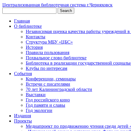
Централизованная библиотечная система г.Черняховск
Главная
О библиотеке
Независимая оценка качества работы учреждений в
Контакты
Структура МБУ «ЦБС»
История
Правила пользования
Похвальное слово библиотеке
Библиотека в реализации государственной социаль
Клубы по интересам
События
Конференции, семинары
Встречи с писателями
70 лет Калининградской области
Выставки
Год российского кино
Год памяти и славы
Год экологии
Издания
Проекты
Медиапроект по продвижению чтения среди детей 