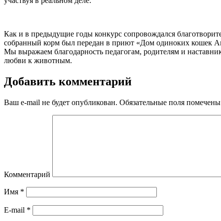
участвуя в реальном деле.
Как и в предыдущие годы конкурс сопровождался благотвори
собранный корм был передан в приют «Дом одиноких кошек А
Мы выражаем благодарность педагогам, родителям и наставникам
любви к животным.
Добавить комментарий
Ваш e-mail не будет опубликован.
Обязательные поля помечен
Комментарий
Имя
*
E-mail
*