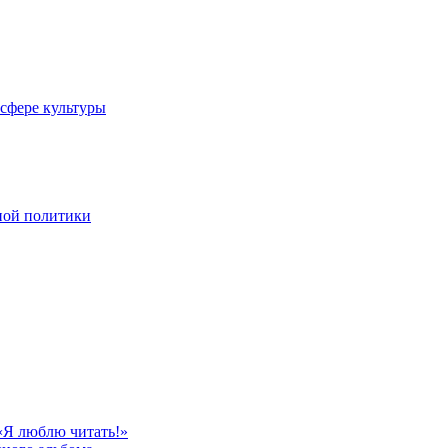
 сфере культуры
ной политики
«Я люблю читать!»