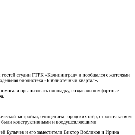
 гостей студии ГТРК «Калининград» и пообщался с жителями
одельная библиотека «Библиотечный квартал».
 помогали организовать площадку, создавали комфортные
а.
ической застройки, очищением городских озёр, строительством
ора были конструктивными и воодушевляющими.
ей Булычев и его заместители Виктор Вобликов и Ирина