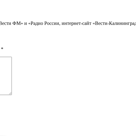
«Вести ФМ» и «Радио России, интернет-сайт «Вести-Калининград
ы
*