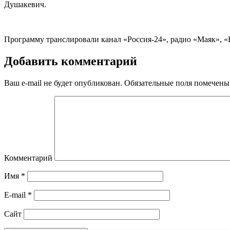
Душакевич.
Программу транслировали канал «Россия-24», радио «Маяк», 
Добавить комментарий
Ваш e-mail не будет опубликован.
Обязательные поля помечен
Комментарий
Имя
*
E-mail
*
Сайт