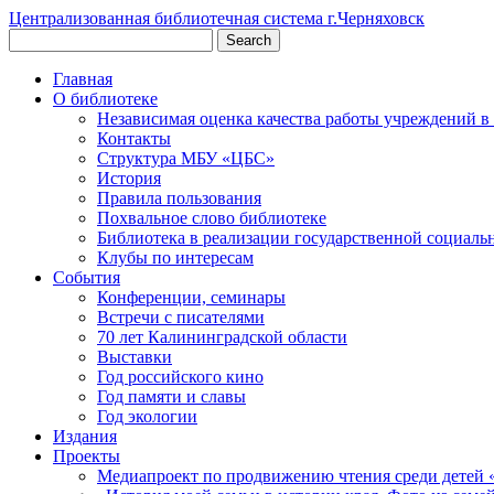
Централизованная библиотечная система г.Черняховск
Главная
О библиотеке
Независимая оценка качества работы учреждений в
Контакты
Структура МБУ «ЦБС»
История
Правила пользования
Похвальное слово библиотеке
Библиотека в реализации государственной социаль
Клубы по интересам
События
Конференции, семинары
Встречи с писателями
70 лет Калининградской области
Выставки
Год российского кино
Год памяти и славы
Год экологии
Издания
Проекты
Медиапроект по продвижению чтения среди детей 