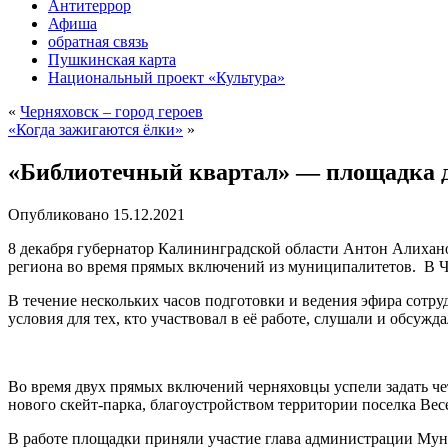
Антитеррор
Афиша
обратная связь
Пушкинская карта
Национальный проект «Культура»
«
Черняховск – город героев
«Когда зажигаются ёлки»
»
«Библиотечный квартал» — площадка д
Опубликовано
15.12.2021
8 декабря губернатор Калининградской области Антон Алихан
региона во время прямых включений из муниципалитетов. В Ч
В течение нескольких часов подготовки и ведения эфира сотр
условия для тех, кто участвовал в её работе, слушали и обсуж
Во время двух прямых включений черняховцы успели задать че
нового скейт-парка, благоустройством территории поселка Ве
В работе площадки приняли участие глава администрации Мун