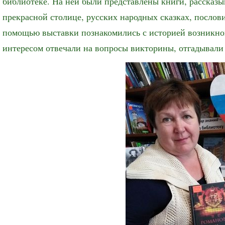
библиотеке. На ней были представлены книги, расска
прекрасной столице, русских народных сказках, посло
помощью выставки познакомились с историей возникно
интересом отвечали на вопросы викторины, отгадывали 