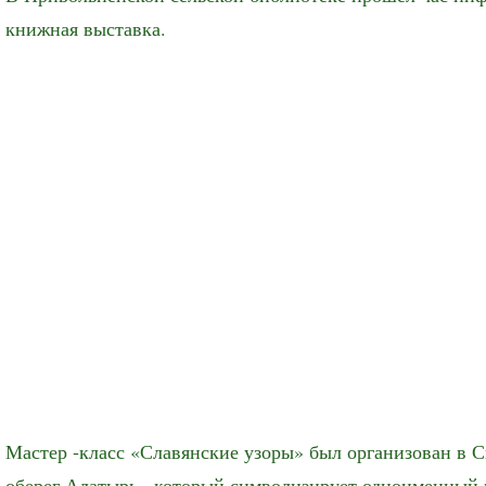
книжная выставка.
Мастер -класс «Славянские узоры» был организован в 
оберег Алатырь , который символизирует одноименный 