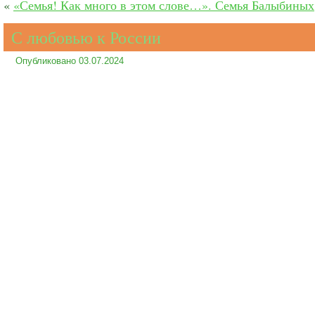
«
«Семья! Как много в этом слове…». Семья Балыбиных
С любовью к России
Опубликовано
03.07.2024