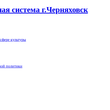
ая система г.Черняховск
 сфере культуры
ной политики