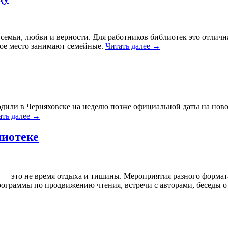
 семьи, любви и верности. Для работников библиотек это отлич
ное место занимают семейные.
Читать далее
→
дили в Черняховске на неделю позже официальной даты на ново
ать далее
→
лиотеке
 — это не время отдыха и тишины. Мероприятия разного формат
рограммы по продвижению чтения, встречи с авторами, беседы 