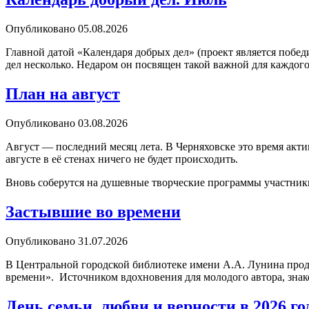
Опубликовано
05.08.2026
Главной датой «Календаря добрых дел» (проект является побе
дел несколько. Недаром он посвящен такой важной для каждог
План на август
Опубликовано
03.08.2026
Август — последний месяц лета. В Черняховске это время акти
августе в её стенах ничего не будет происходить.
Вновь соберутся на душевные творческие программы участники
Застывшие во времени
Опубликовано
31.07.2026
В Центральной городской библиотеке имени А.А. Лунина прод
времени». Источником вдохновения для молодого автора, знак
День семьи, любви и верности в 2026 го