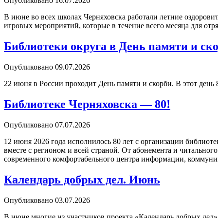
Опубликовано
16.07.2026
В июне во всех школах Черняховска работали летние оздорови
игровых мероприятий, которые в течение всего месяца для от
Библиотеки округа в День памяти и ск
Опубликовано
09.07.2026
22 июня в России проходит День памяти и скорби. В этот день
Библиотеке Черняховска — 80!
Опубликовано
07.07.2026
12 июня 2026 года исполнилось 80 лет с организации библиот
вместе с регионом и всей страной. От абонемента и читально
современного комфортабельного центра информации, коммуни
Календарь добрых дел. Июнь
Опубликовано
03.07.2026
В июне многие из участников проекта «Календарь добрых дел»