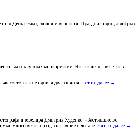
 стал День семьи, любви и верности. Праздник один, а добрых
ескольких крупных мероприятий. Но это не значит, что в
» состоится не одно, а два занятия.
Читать далее
→
фотографа и ювелира Дмитрия Худенко. «Застывшие во
омые много веков назад застывшие в янтаре.
Читать далее
→