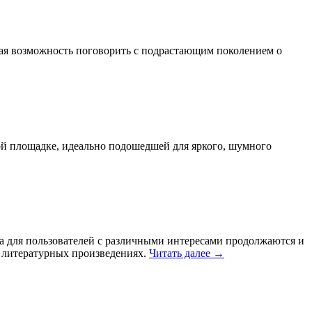
ная возможность поговорить с подрастающим поколением о
й площадке, идеально подошедшей для яркого, шумного
а для пользователей с различными интересами продолжаются и
о литературных произведениях.
Читать далее
→