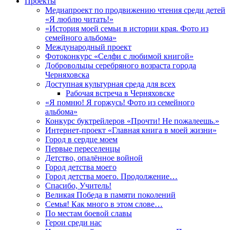
Проекты
Медиапроект по продвижению чтения среди детей
«Я люблю читать!»
«История моей семьи в истории края. Фото из
семейного альбома»
Международный проект
Фотоконкурс «Селфи с любимой книгой»
Добровольцы серебряного возраста города
Черняховска
Доступная культурная среда для всех
Рабочая встреча в Черняховске
«Я помню! Я горжусь! Фото из семейного
альбома»
Конкурс буктрейлеров «Прочти! Не пожалеешь.»
Интернет-проект «Главная книга в моей жизни»
Город в сердце моем
Первые переселенцы
Детство, опалённое войной
Город детства моего
Город детства моего. Продолжение…
Спасибо, Учитель!
Великая Победа в памяти поколений
Семья! Как много в этом слове…
По местам боевой славы
Герои среди нас