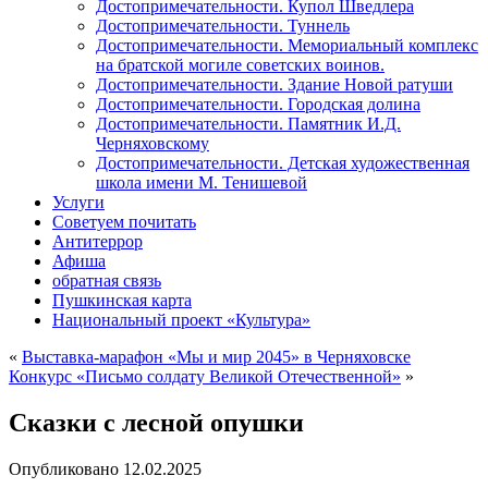
Достопримечательности. Купол Шведлера
Достопримечательности. Туннель
Достопримечательности. Мемориальный комплекс
на братской могиле советских воинов.
Достопримечательности. Здание Новой ратуши
Достопримечательности. Городская долина
Достопримечательности. Памятник И.Д.
Черняховскому
Достопримечательности. Детская художественная
школа имени М. Тенишевой
Услуги
Советуем почитать
Антитеррор
Афиша
обратная связь
Пушкинская карта
Национальный проект «Культура»
«
Выставка-марафон «Мы и мир 2045» в Черняховске
Конкурс «Письмо солдату Великой Отечественной»
»
Сказки с лесной опушки
Опубликовано
12.02.2025