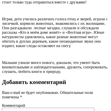
стоит только туда отправиться вместе с друзьями!
Играя, дети учились различать голоса птиц и зверей, играли с
лисичкой, кормили животных, знакомились с их жилищами.
Они разгадывали лесные загадки, слушали и обсуждали
рассказы «Кто в моём доме живёт» и «Весёлая игра». Юные
натуралисты удивлялись, какие разные животные могут
обитать в дуплах деревьев, какие неожиданные звуки они
издают, какие следы оставляют на снегу.
Малыши узнали много нового, доказали, что умеют быть
внимательными и наблюдательными, дружить, сопереживать,
слушать, любить книги и природу.
Добавить комментарий
Ваш e-mail не будет опубликован.
Обязательные поля
помечены
*
Комментарий