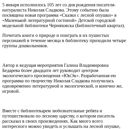
5 января исполнилось 105 лет со дня рождения писателя-
натуралиста Николая Сладкова. Этому событию была
посвящена новая программа «Сказки с лесной опушки» в
«Маленькой литературной гостиной» Детской городской
модельной библиотеки Черняховска (Библиотечный квартал).
Почитать книги о природе и поиграть в их пушистых
персонажей в течение месяца в библиотеку приходили четыре
группы дошкольников.
Автор и ведущая мероприятия Галина Владимировна
Бедарева более двадцати лет руководит центром
экологического просвещения «ЮнЭк». Разработанная ею
программа по творчеству Николая Сладкова получилась
одновременно литературной и экологической, и конечно же,
игровой.
Вместе с библиотекарем любознательные ребята и
путешествовали по лесному царству, о котором писатель
рассказал в своих произведениях. Как много всего
интересного можно увидеть и услышать на лесной опушке,