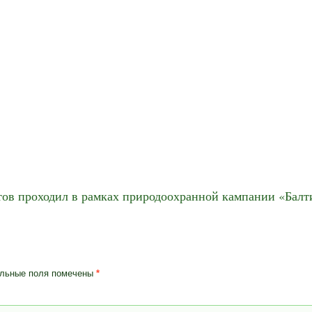
тов проходил в рамках природоохранной кампании «Балти
льные поля помечены
*