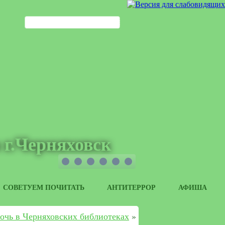
 г.Черняховск
СОВЕТУЕМ ПОЧИТАТЬ
АНТИТЕРРОР
АФИША
очь в Черняховских библиотеках
»