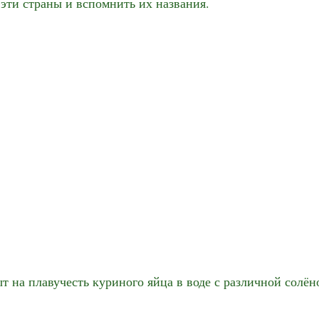
 эти страны и вспомнить их названия.
 на плавучесть куриного яйца в воде с различной солён