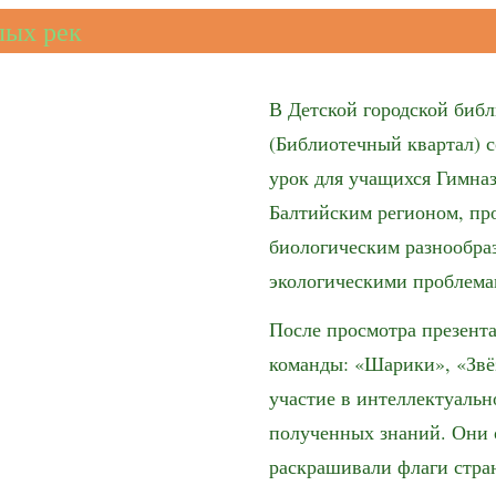
лых рек
В Детской городской биб
(Библиотечный квартал) с
урок для учащихся Гимна
Балтийским регионом, пр
биологическим разнообра
экологическими проблема
После просмотра презента
команды: «Шарики», «Звё
участие в интеллектуальн
полученных знаний. Они 
раскрашивали флаги стран