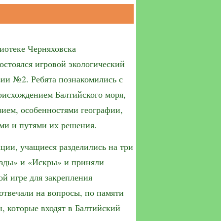
лиотеке Черняховска
остоялся игровой экологический
зии №2. Ребята познакомились с
оисхождением Балтийского моря,
зием, особенностями географии,
ми и путями их решения.
ции, учащиеся разделились на три
зды» и «Искры» и приняли
ой игре для закрепления
отвечали на вопросы, по памяти
, которые входят в Балтийский