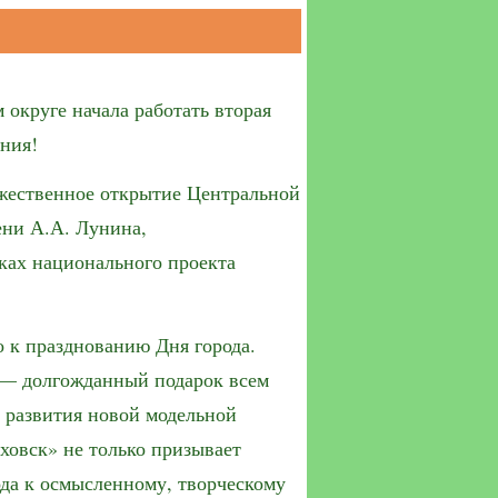
 округе начала работать вторая
ния!
ржественное открытие Центральной
ени А.А. Лунина,
ках национального проекта
 к празднованию Дня города.
 — долгожданный подарок всем
 развития новой модельной
ховск» не только призывает
ода к осмысленному, творческому