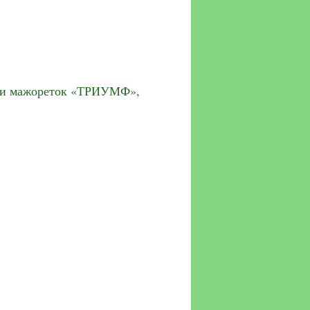
ц и мажореток «ТРИУМФ»,