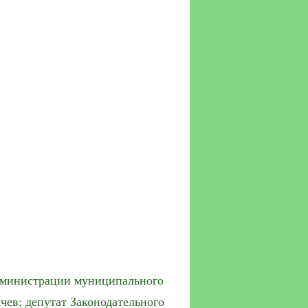
 администрации муниципального
ев; депутат Законодательного