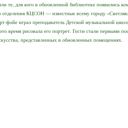
ли те, для кого в обновленной библиотеке появились ко
 отделения КЦСОН — известные всему городу «Светляк
арт-фойе играл преподаватель Детской музыкальной шко
это время рисовала его портрет. Гости стали первыми п
скусства, представленных в обновленных помещениях.