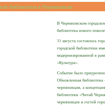
ной библиотеки в Черняховске
В Черняховском городском
библиотека нового поколе
31 августа состоялось то
городской библиотеки им
модернизированной в рам
«Культура».
Событие было приурочено
Обновленная библиотека
черняховцам, а концепция
библиотеки «Читай Черня
черняховцев и гостей гор