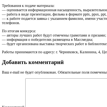
Требования к подаче материала:
— оценивается информационная насыщенность, выразительное
— работа в виде презентации, фильма в формате pptx, ppsx, pp
— к работе подается заявка с указанием фамилии, имени участн
телефонов.
По итогам конкурса:
— авторы лучших работ будут отмечены грамотами и призами;
— информация о победителях размещена в Массмедиа;
— будет организована выставка творческих работ в библиотеке
Работы принимаются по адресу: г. Черняховск, Калинина, 4, Цен
Добавить комментарий
Ваш e-mail не будет опубликован.
Обязательные поля помечен