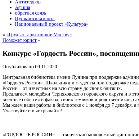
Антитеррор
Афиша
обратная связь
Пушкинская карта
Национальный проект «Культура»
«
«Грудью защитившие Москву»
Поможет юрист
»
Конкурс «Гордость России», посвященн
Опубликовано
09.11.2020
Центральная библиотека имени Лунина при поддержке админис
«Гордость России». Школьники и студенты при поддержке педа
России – от известных на всю страну до своих близких.
Предлагаем молодёжи Черняховского городского округа и в эт
военные события и факты, своих земляков и родственников, с
Мы ждём ваши работы в библиотеке с 1 ноября до 7 декабря, а 
Участвуйте и выигрывайте!
«ГОРДОСТЬ РОССИИ» — творческий молодежный дистанционн