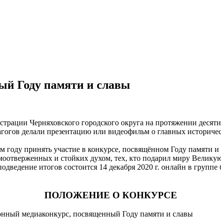
ый Году памяти и славы
трации Черняховского городского округа на протяжении десят
гогов делали презентацию или видеофильм о главных историческ
ом году принять участие в конкурсе, посвящённом Году памяти 
амоотверженных и стойких духом, тех, кто подарил миру Велику
подведение итогов состоится 14 декабря 2020 г. онлайн в групп
ПОЛОЖЕНИЕ О КОНКУРСЕ
ый медиаконкурс, посвященный Году памяти и славы