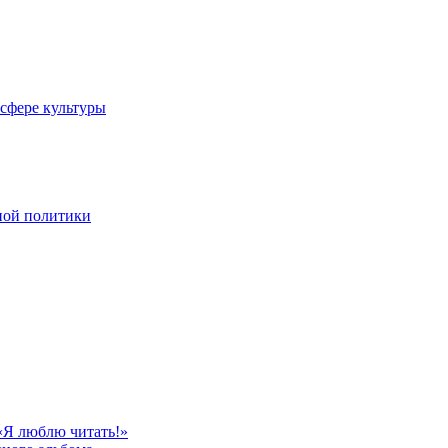
 сфере культуры
ной политики
«Я люблю читать!»