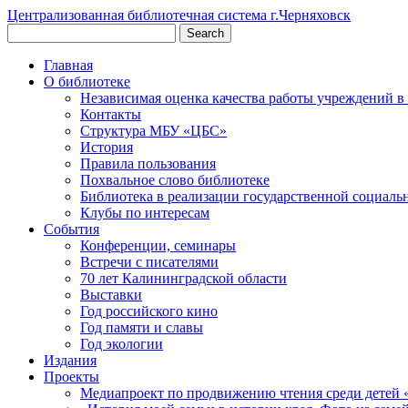
Централизованная библиотечная система г.Черняховск
Главная
О библиотеке
Независимая оценка качества работы учреждений в
Контакты
Структура МБУ «ЦБС»
История
Правила пользования
Похвальное слово библиотеке
Библиотека в реализации государственной социаль
Клубы по интересам
События
Конференции, семинары
Встречи с писателями
70 лет Калининградской области
Выставки
Год российского кино
Год памяти и славы
Год экологии
Издания
Проекты
Медиапроект по продвижению чтения среди детей 