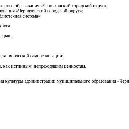
ьного образования «Черняховский городской округ»;
ования «Черняховский городской округ»;
лиотечная система».
круга.
 краю;
для творческой самореализации;
ре, как истинным, непреходящим ценностям.
ния культуры администрации муниципального образования «Черн