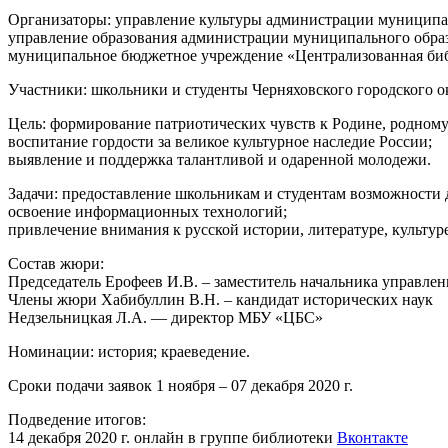
Организаторы: управление культуры администрации муниципал
управление образования администрации муниципального образ
муниципальное бюджетное учреждение «Централизованная биб
Участники: школьники и студенты Черняховского городского о
Цель: формирование патриотических чувств к Родине, родному
воспитание гордости за великое культурное наследие России;
выявление и поддержка талантливой и одаренной молодежи.
Задачи: предоставление школьникам и студентам возможности 
освоение информационных технологий;
привлечение внимания к русской истории, литературе, культу
Состав жюри:
Председатель Ерофеев И.В. – заместитель начальника управле
Члены жюри Хабибуллин В.Н. – кандидат исторических наук
Недзельницкая Л.А. — директор МБУ «ЦБС»
Номинации: история; краеведение.
Сроки подачи заявок 1 ноября – 07 декабря 2020 г.
Подведение итогов:
14 декабря 2020 г. онлайн в группе библиотеки
Вконтакте