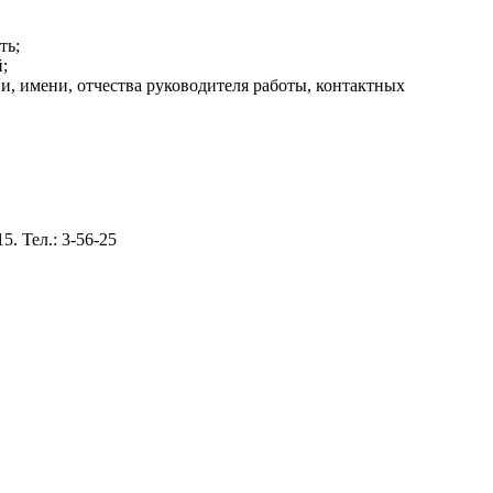
ть;
;
ии, имени, отчества руководителя работы, контактных
. Тел.: 3-56-25