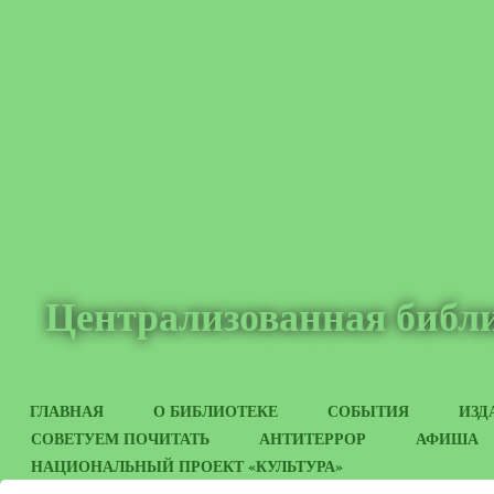
Централизованная библи
ГЛАВНАЯ
О БИБЛИОТЕКЕ
СОБЫТИЯ
ИЗД
СОВЕТУЕМ ПОЧИТАТЬ
АНТИТЕРРОР
АФИША
НАЦИОНАЛЬНЫЙ ПРОЕКТ «КУЛЬТУРА»